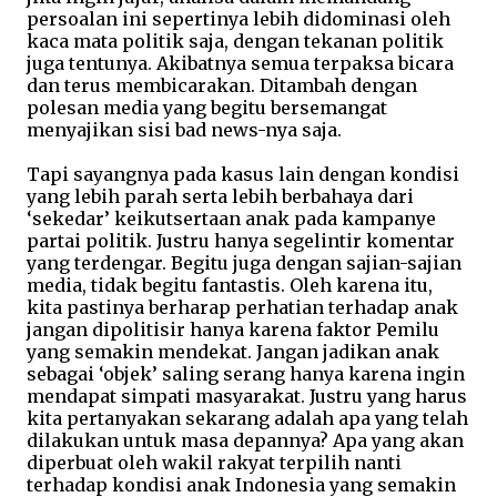
persoalan ini sepertinya lebih didominasi oleh
kaca mata politik saja, dengan tekanan politik
juga tentunya. Akibatnya semua terpaksa bicara
dan terus membicarakan. Ditambah dengan
polesan media yang begitu bersemangat
menyajikan sisi bad news-nya saja.
Tapi sayangnya pada kasus lain dengan kondisi
yang lebih parah serta lebih berbahaya dari
‘sekedar’ keikutsertaan anak pada kampanye
partai politik. Justru hanya segelintir komentar
yang terdengar. Begitu juga dengan sajian-sajian
media, tidak begitu fantastis. Oleh karena itu,
kita pastinya berharap perhatian terhadap anak
jangan dipolitisir hanya karena faktor Pemilu
yang semakin mendekat. Jangan jadikan anak
sebagai ‘objek’ saling serang hanya karena ingin
mendapat simpati masyarakat. Justru yang harus
kita pertanyakan sekarang adalah apa yang telah
dilakukan untuk masa depannya? Apa yang akan
diperbuat oleh wakil rakyat terpilih nanti
terhadap kondisi anak Indonesia yang semakin