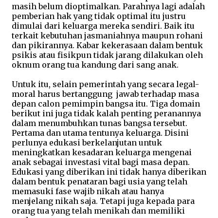
masih belum dioptimalkan. Parahnya lagi adalah
pemberian hak yang tidak optimal itu justru
dimulai dari keluarga mereka sendiri. Baik itu
terkait kebutuhan jasmaniahnya maupun rohani
dan pikirannya. Kabar kekerasaan dalam bentuk
psikis atau fisikpun tidak jarang dilakukan oleh
oknum orang tua kandung dari sang anak.
Untuk itu, selain pemerintah yang secara legal-
moral harus bertanggung jawab terhadap masa
depan calon pemimpin bangsa itu. Tiga domain
berikut ini juga tidak kalah penting peranannya
dalam menumbuhkan tunas bangsa tersebut.
Pertama dan utama tentunya keluarga. Disini
perlunya edukasi berkelanjutan untuk
meningkatkan kesadaran keluarga mengenai
anak sebagai investasi vital bagi masa depan.
Edukasi yang diberikan ini tidak hanya diberikan
dalam bentuk penataran bagi usia yang telah
memasuki fase wajib nikah atau hanya
menjelang nikah saja. Tetapi juga kepada para
orang tua yang telah menikah dan memiliki