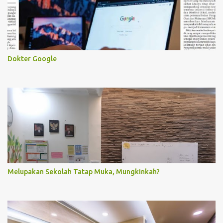
Dokter Google
Melupakan Sekolah Tatap Muka, Mungkinkah?