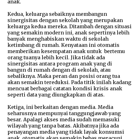
anak.
Kedua, keluarga sebaiknya membangun
sinergisitas dengan sekolah yang merupakan
keluarga kedua mereka. Ditambah dengan situasi
yang semakin modern ini, anak sepertinya lebih
banyak menghabiskan waktu di sekolah
ketimbang di rumah. Kenyataan ini otomatis
memberikan kesempatan anak untuk bertemu
orang tuanya lebih kecil. Jika tidak ada
sinergisitas antara program anak yang di
bangun di rumah dengan di sekolah, atau
sebaliknya. Maka peran dan posisi orang tua
akan semakin tereduksi. Pada titik inilah kadang
mencuat berbagai catatan kondisi krisis anak
seperti data yang diungkapkan di atas.
Ketiga, ini berkaitan dengan media. Media
seharusnya mempunyai tanggungjawab yang
besar. Apalagi akses media sudah memasuki
wilayah yang tanpa batas. Akibatnya jika ada
penayangan media yang tidak layak konsumsi
anak, otomatis akan semakin bebas meracuni