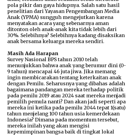
pola pikir dan gaya hidupnya. Salah satu hasil
penelitian dari Yayasan Pengembangan Media
Anak (YPMA) sungguh mengejutkan karena
menyatakan acara yang sebenarnya aman
ditonton oleh anak-anak kita tidak lebih dari
30%. Selebihnya? Selebihnya kadang disaksikan
anak bersama keluarga mereka sendiri.
Masih Ada Harapan
Survey Nasional BPS tahun 2010 telah
menunjukkan bahwa anak yang berumur dini (0-
9 tahun) mencapai 46 juta jiwa. Jika memang
ingin membicarakan tentang keterkaitan anak
dengan Pemilu. Seharusnya yang dibahas adalah
bagaimana pandangan mereka terhadap politik
pada pemilu 2019 atau 2024 saat mereka menjadi
pemilih pemula nanti? Dan akan jadi seperti apa
mereka ini ketika pada pemilu 2044 tepat 1(satu)
tahun menjelang 100 tahun usia kemerdekaan
Indonesia? Dimana pada momentum tersebut,
mereka inilah yang akan mengisi
kepemimpinan bangsa baik di tingkat lokal