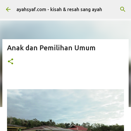
Skip to main content
ayahsyaf.com - kisah & resah sang ayah
Anak dan Pemilihan Umum