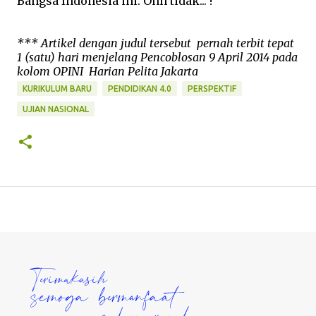
Bangsa Indonesia ini. Ohh tidak... !
*** Artikel dengan judul tersebut pernah terbit tepat
1 (satu) hari menjelang Pencoblosan 9 April 2014 pada
kolom OPINI Harian Pelita Jakarta
KURIKULUM BARU
PENDIDIKAN 4.0
PERSPEKTIF
UJIAN NASIONAL