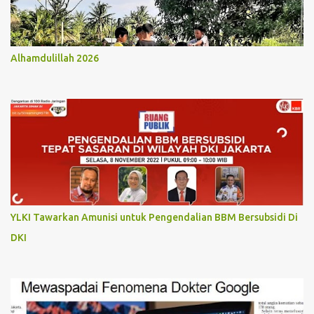
Alhamdulillah 2026
YLKI Tawarkan Amunisi untuk Pengendalian BBM Bersubsidi Di
DKI