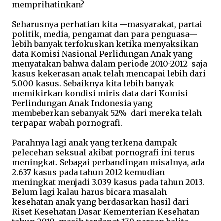
memprihatinkan?
Seharusnya perhatian kita —masyarakat, partai
politik, media, pengamat dan para penguasa—
lebih banyak terfokuskan ketika menyaksikan
data Komisi Nasional Perlidungan Anak yang
menyatakan bahwa dalam periode 2010-2012 saja
kasus kekerasan anak telah mencapai lebih dari
5.000 kasus. Sebaiknya kita lebih banyak
memikirkan kondisi miris data dari Komisi
Perlindungan Anak Indonesia yang
membeberkan sebanyak 52% dari mereka telah
terpapar wabah pornografi.
Parahnya lagi anak yang terkena dampak
pelecehan seksual akibat pornografi ini terus
meningkat. Sebagai perbandingan misalnya, ada
2.637 kasus pada tahun 2012 kemudian
meningkat menjadi 3.039 kasus pada tahun 2013.
Belum lagi kalau harus bicara masalah
kesehatan anak yang berdasarkan hasil dari
Riset Kesehatan Dasar Kementerian Kesehatan