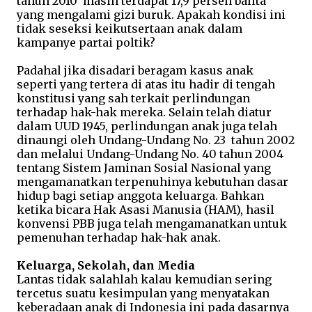
tahun 2010 masih terdapat 17,9 persen balita
yang mengalami gizi buruk. Apakah kondisi ini
tidak seseksi keikutsertaan anak dalam
kampanye partai poltik?
Padahal jika disadari beragam kasus anak
seperti yang tertera di atas itu hadir di tengah
konstitusi yang sah terkait perlindungan
terhadap hak-hak mereka. Selain telah diatur
dalam UUD 1945, perlindungan anak juga telah
dinaungi oleh Undang-Undang No. 23 tahun 2002
dan melalui Undang-Undang No. 40 tahun 2004
tentang Sistem Jaminan Sosial Nasional yang
mengamanatkan terpenuhinya kebutuhan dasar
hidup bagi setiap anggota keluarga. Bahkan
ketika bicara Hak Asasi Manusia (HAM), hasil
konvensi PBB juga telah mengamanatkan untuk
pemenuhan terhadap hak-hak anak.
Keluarga, Sekolah, dan Media
Lantas tidak salahlah kalau kemudian sering
tercetus suatu kesimpulan yang menyatakan
keberadaan anak di Indonesia ini pada dasarnya