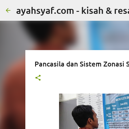
ayahsyaf.com - kisah & re
Pancasila dan Sistem Zonasi 