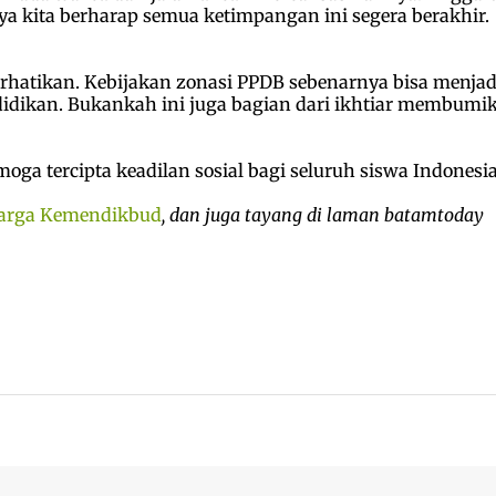
a kita berharap semua ketimpangan ini segera berakhir.
iperhatikan. Kebijakan zonasi PPDB sebenarnya bisa menjad
idikan. Bukankah ini juga bagian dari ikhtiar membumi
ga tercipta keadilan sosial bagi seluruh siswa Indonesi
uarga Kemendikbud
,
dan juga tayang di laman batamtoday