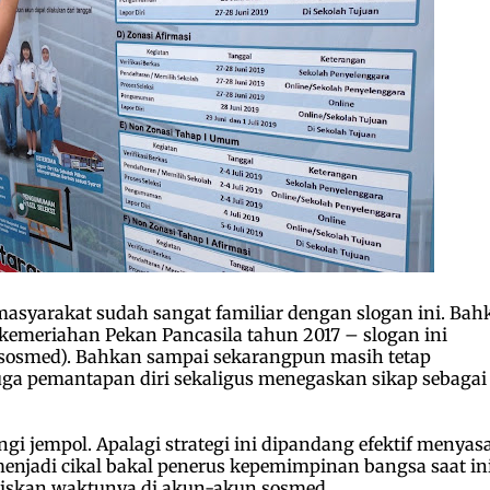
asyarakat sudah sangat familiar dengan slogan ini. Bah
kemeriahan Pekan Pancasila tahun 2017 – slogan ini
 (sosmed). Bahkan sampai sekarangpun masih tetap
Juga pemantapan diri sekaligus menegaskan sikap sebagai
ngi jempol. Apalagi strategi ini dipandang efektif menyas
menjadi cikal bakal penerus kepemimpinan bangsa saat ini
iskan waktunya di akun-akun sosmed.