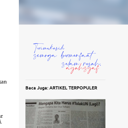
kan
Baca Juga: ARTIKEL TERPOPULER
ar
.