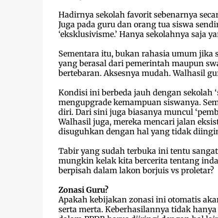
Hadirnya sekolah favorit sebenarnya seca
Juga pada guru dan orang tua siswa sendiri
‘eksklusivisme.’ Hanya sekolahnya saja 
Sementara itu, bukan rahasia umum jika s
yang berasal dari pemerintah maupun swa
bertebaran. Aksesnya mudah. Walhasil gur
Kondisi ini berbeda jauh dengan sekolah ‘
mengupgrade kemampuan siswanya. Seme
diri. Dari sini juga biasanya muncul ‘pe
Walhasil juga, mereka mencari jalan eksi
disuguhkan dengan hal yang tidak diingi
Tabir yang sudah terbuka ini tentu sanga
mungkin kelak kita bercerita tentang ind
berpisah dalam lakon borjuis vs proletar?
Zonasi Guru?
Apakah kebijakan zonasi ini otomatis aka
serta merta. Keberhasilannya tidak hanya