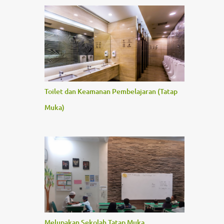
Toilet dan Keamanan Pembelajaran (Tatap
Muka)
Melupakan Sekolah Tatap Muka,