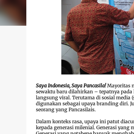
S
aya Indonesia, Saya Pancasila!
Mayoritas m
sewaktu baru dilahirkan – tepatnya pada 
langsung viral. Terutama di sosial media
digunakan sebagai upaya branding diri. 
seorang yang Pancasilais.
Dalam konteks rasa, upaya ini patut diacu
kepada generasi milenial. Generasi yang 
Generasi yang notabene banyak menghab