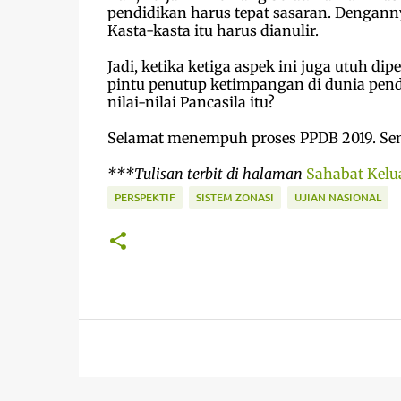
pendidikan harus tepat sasaran. Denganny
Kasta-kasta itu harus dianulir.
Jadi, ketika ketiga aspek ini juga utuh d
pintu penutup ketimpangan di dunia pend
nilai-nilai Pancasila itu?
Selamat menempuh proses PPDB 2019. Semo
***Tulisan terbit di halaman
Sahabat Kel
PERSPEKTIF
SISTEM ZONASI
UJIAN NASIONAL