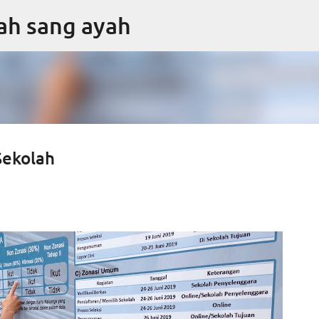
Skip to main content
sah sang ayah
Sekolah