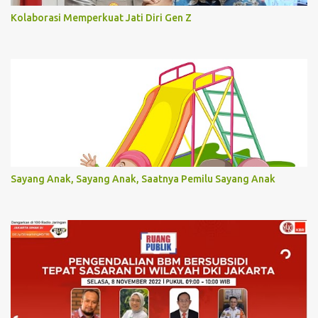
Kolaborasi Memperkuat Jati Diri Gen Z
Sayang Anak, Sayang Anak, Saatnya Pemilu Sayang Anak