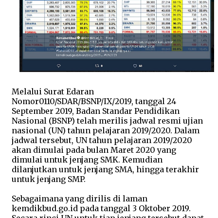
Melalui Surat Edaran
Nomor0110/SDAR/BSNP/IX/2019, tanggal 24
September 2019, Badan Standar Pendidikan
Nasional (BSNP) telah merilis jadwal resmi ujian
nasional (UN) tahun pelajaran 2019/2020. Dalam
jadwal tersebut, UN tahun pelajaran 2019/2020
akan dimulai pada bulan Maret 2020 yang
dimulai untuk jenjang SMK. Kemudian
dilanjutkan untuk jenjang SMA, hingga terakhir
untuk jenjang SMP.
Sebagaimana yang dirilis di laman
kemdikbud.go.id pada tanggal 3 Oktober 2019.
Secara rinci UN untuk tiap jenjang tersebut dapat