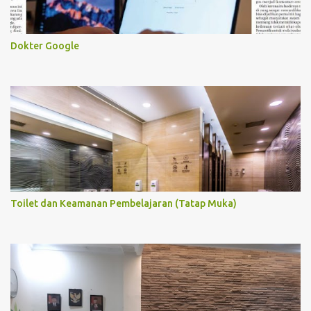
Dokter Google
Toilet dan Keamanan Pembelajaran (Tatap Muka)